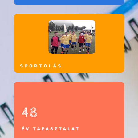
SPORTOLÁS
48
ÉV TAPASZTALAT