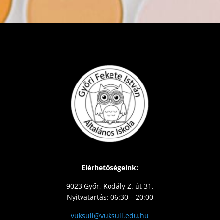
Elérhetőségeink:
9023 Győr, Kodály Z. út 31.
Nyitvatartás: 06:30 – 20:00
vuksuli@vuksuli.edu.hu