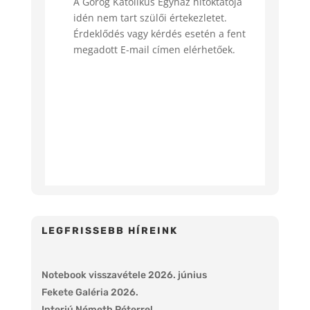
A Görög Katolikus Egyház hitoktatója
idén nem tart szülői értekezletet.
Érdeklődés vagy kérdés esetén a fent
megadott E-mail címen elérhetőek.
LEGFRISSEBB HÍREINK
Notebook visszavétele 2026. június
Fekete Galéria 2026.
Interjú Németh Péterrel