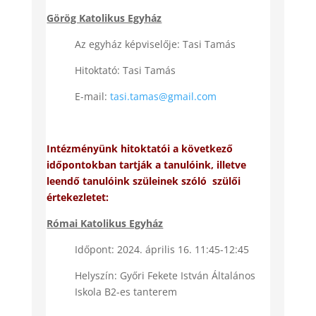
Görög Katolikus Egyház
Az egyház képviselője: Tasi Tamás
Hitoktató: Tasi Tamás
E-mail:
tasi.tamas@gmail.com
Intézményünk hitoktatói a következő
időpontokban tartják a tanulóink, illetve
leendő tanulóink szüleinek szóló szülői
értekezletet:
Római Katolikus Egyház
Időpont: 2024. április 16. 11:45-12:45
Helyszín: Győri Fekete István Általános
Iskola B2-es tanterem