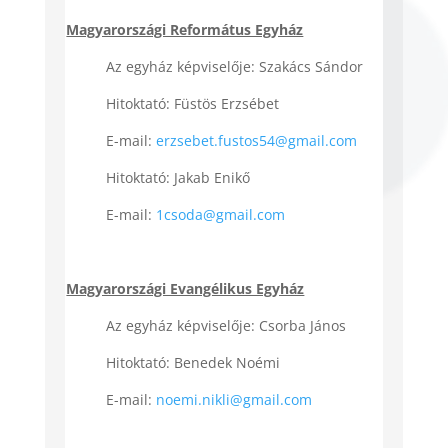
Magyarországi Református Egyház
Az egyház képviselője: Szakács Sándor
Hitoktató: Füstös Erzsébet
E-mail:
erzsebet.fustos54@gmail.com
Hitoktató: Jakab Enikő
E-mail:
1csoda@gmail.com
Magyarországi Evangélikus Egyház
Az egyház képviselője: Csorba János
Hitoktató: Benedek Noémi
E-mail:
noemi.nikli@gmail.com