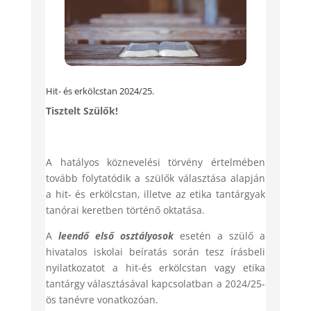
Hit- és erkölcstan 2024/25.
Tisztelt Szülők!
A hatályos köznevelési törvény értelmében
tovább folytatódik a szülők választása alapján
a hit- és erkölcstan, illetve az etika tantárgyak
tanórai keretben történő oktatása.
A
leendő első osztályosok
esetén a szülő a
hivatalos iskolai beíratás során tesz írásbeli
nyilatkozatot a hit-és erkölcstan vagy etika
tantárgy választásával kapcsolatban a 2024/25-
ös tanévre vonatkozóan.