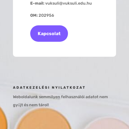
E-mail:
vuksuli@vuksuli.edu.hu
OM:
202956
Kapcsolat
ADATKEZELÉSI NYILATKOZAT
Weboldalunk semmilyen felhasználói adatot nem
gyűjt és nem tárol!