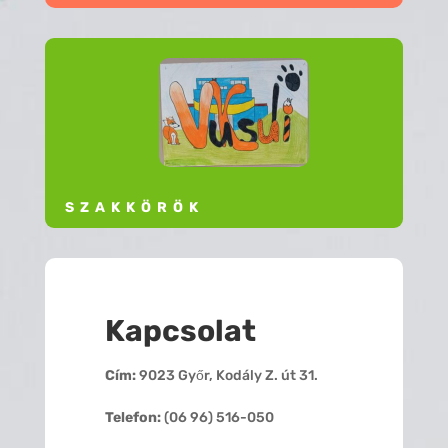
SZAKKÖRÖK
Kapcsolat
Cím:
9023 Győr, Kodály Z. út 31.
Telefon:
(06 96) 516-050