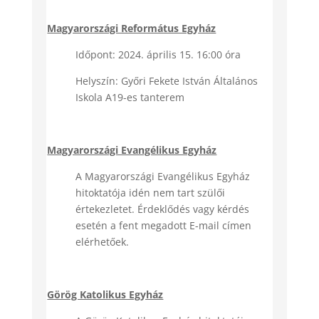
Magyarországi Református Egyház
Időpont: 2024. április 15. 16:00 óra
Helyszín: Győri Fekete István Általános
Iskola A19-es tanterem
Magyarországi Evangélikus Egyház
A Magyarországi Evangélikus Egyház
hitoktatója idén nem tart szülői
értekezletet. Érdeklődés vagy kérdés
esetén a fent megadott E-mail címen
elérhetőek.
Görög Katolikus Egyház