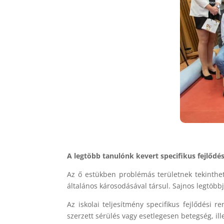
A legtöbb tanulónk kevert specifikus fejlődés
Az ő estükben problémás területnek tekinthet
általános károsodásával társul. Sajnos legtöbbj
Az iskolai teljesítmény specifikus fejlődési 
szerzett sérülés vagy esetlegesen betegség, il