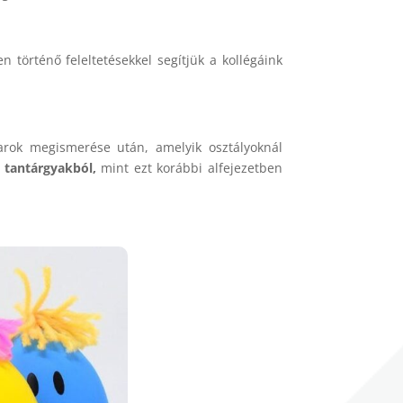
n történő feleltetésekkel segítjük a kollégáink
.
rok megismerése után, amelyik osztályoknál
 tantárgyakból,
mint ezt korábbi alfejezetben