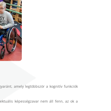
yaránt, amely legtöbbször a kognitív funkciók
llektuális képességzavar nem áll fenn, az ok a