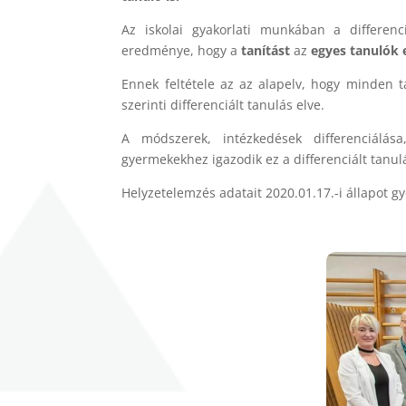
Az iskolai gyakorlati munkában a differenc
eredménye, hogy a
tanítást
az
egyes tanulók 
Ennek feltétele az az alapelv, hogy minden t
szerinti differenciált tanulás elve.
A módszerek, intézkedések differenciálás
gyermekekhez igazodik ez a differenciált tanulá
Helyzetelemzés adatait 2020.01.17.-i állapot g