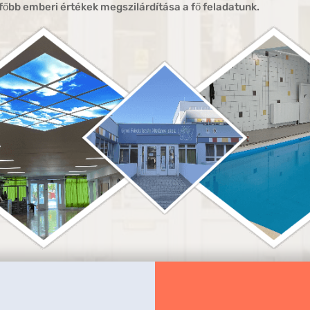
főbb emberi értékek megszilárdítása a fő feladatunk.