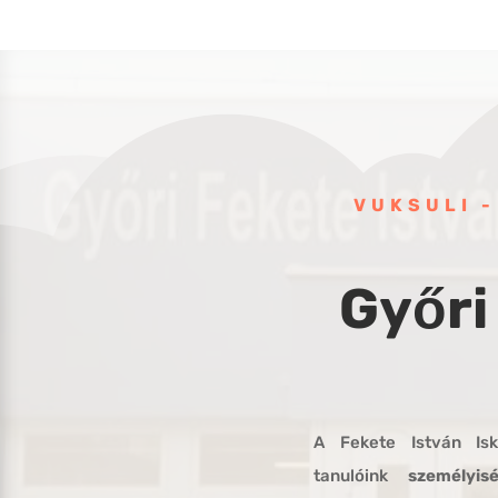
VUKSULI 
Győri
A Fekete István Isk
tanulóink
személyis