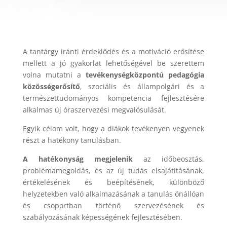
A tantárgy iránti érdeklődés és a motiváció erősítése
mellett a jó gyakorlat lehetőségével be szerettem
volna mutatni a
tevékenységközpontú pedagógia
közösségerősítő
, szociális és állampolgári és a
természettudományos kompetencia fejlesztésére
alkalmas új óraszervezési megvalósulását.
Egyik célom volt, hogy a diákok tevékenyen vegyenek
részt a hatékony tanulásban.
A hatékonyság megjelenik
az időbeosztás,
problémamegoldás, és az új tudás elsajátításának,
értékelésének és beépítésének, különböző
helyzetekben való alkalmazásának a tanulás önállóan
és csoportban történő szervezésének és
szabályozásának képességének fejlesztésében.