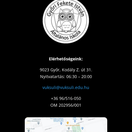
Elérhetőségeink:
9023 Győr, Kodály Z. út 31.
Nyitvatartás: 06:30 – 20:00
vuksuli@vuksuli.edu.hu
+36 96/516-050
OM 202956/001