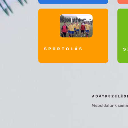
SPORTOLÁS
S
ADATKEZELÉS
Weboldalunk semmi