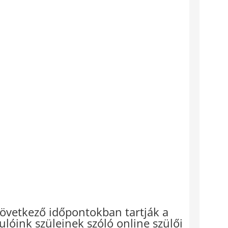
övetkező időpontokban tartják a
ulóink szüleinek szóló online szülői