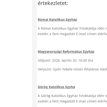
értekezletet:
Római Katolikus Egyház
A Római Katolikus Egyház hitoktatója idén n
esetén a fent megadott E-mail címen elérh
Magyarországi Református Egyház
Időpont: 2026. április 20. 16:00 óra
Helyszín: Győri Fekete István Általános Isko
Görög Katolikus Egyhá
A Görög Katolikus Egyház hitoktatója idén n
esetén a fent megadott E-mail címen elérh