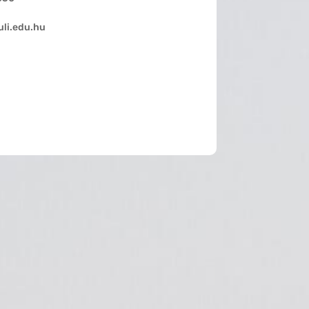
li.edu.hu