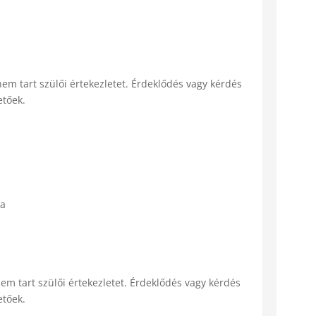
em tart szülői értekezletet. Érdeklődés vagy kérdés
etőek.
la
em tart szülői értekezletet. Érdeklődés vagy kérdés
etőek.