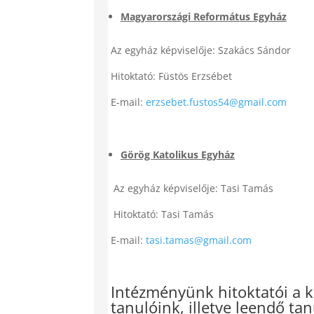
Magyarországi Református Egyház
Az egyház képviselője: Szakács Sándor
Hitoktató: Füstös Erzsébet
E-mail:
erzsebet.fustos54@gmail.com
Görög Katolikus Egyház
Az egyház képviselője: Tasi Tamás
Hitoktató: Tasi Tamás
E-mail:
tasi.tamas@gmail.com
Intézményünk hitoktatói a k
tanulóink, illetve leendő tan