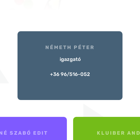
NÉMETH PÉTER
igazgató
+36 96/516-052
NÉ SZABÓ EDIT
KLUIBER AN