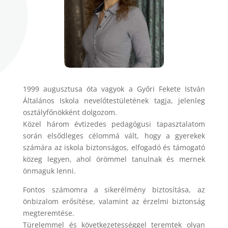
1999 augusztusa óta vagyok a Győri Fekete István
Általános Iskola nevelőtestületének tagja, jelenleg
osztályfőnökként dolgozom.
Közel három évtizedes pedagógusi tapasztalatom
során elsődleges célommá vált, hogy a gyerekek
számára az iskola biztonságos, elfogadó és támogató
közeg legyen, ahol örömmel tanulnak és mernek
önmaguk lenni.
Fontos számomra a sikerélmény biztosítása, az
önbizalom erősítése, valamint az érzelmi biztonság
megteremtése.
Türelemmel és következetességgel teremtek olyan