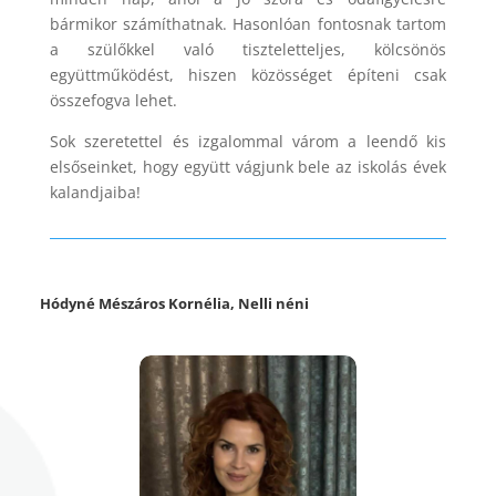
bármikor számíthatnak. Hasonlóan fontosnak tartom
a szülőkkel való tiszteletteljes, kölcsönös
együttműködést, hiszen közösséget építeni csak
összefogva lehet.
Sok szeretettel és izgalommal várom a leendő kis
elsőseinket, hogy együtt vágjunk bele az iskolás évek
kalandjaiba!
Hódyné Mészáros Kornélia, Nelli néni