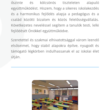
őszinte és kölcsönös tiszteleten alapuló
együttműködést. Hiszem, hogy a sikeres iskolakezdés
és a harmonikus fejlődés alapja a pedagógus és a
család közötti bizalom és közös felelősségvállalás.
Következetes neveléssel segítem a tanulók testi, lelki
fejlődését Önökkel együttműködve.
Szeretettel és szakmai elhivatottsággal várom leendő
elsőseimet, hogy stabil alapokra építve, nyugodt és
támogató légkörben indulhassanak el az iskolai élet
útján.