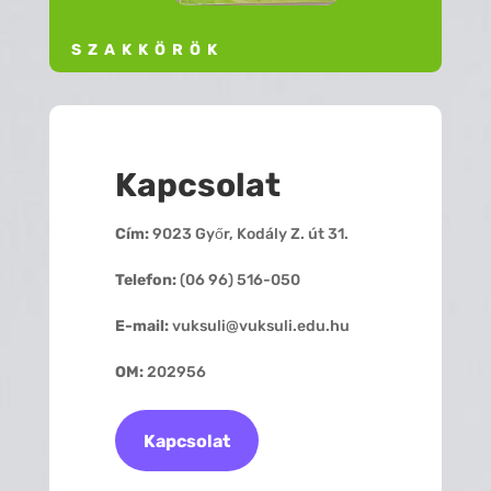
SZAKKÖRÖK
Kapcsolat
Cím:
9023 Győr, Kodály Z. út 31.
Telefon:
(06 96) 516-050
E-mail:
vuksuli@vuksuli.edu.hu
OM:
202956
Kapcsolat