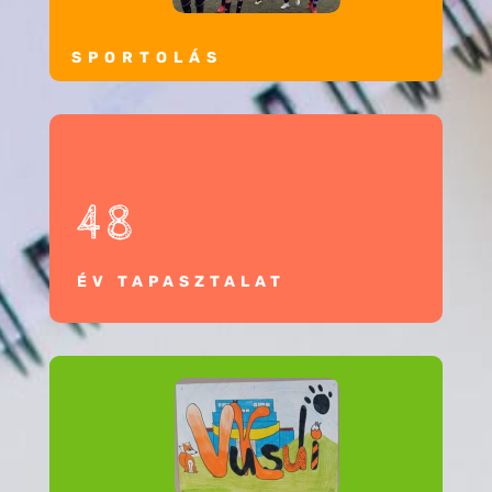
SPORTOLÁS
48
ÉV TAPASZTALAT