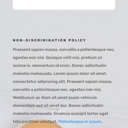
NON-DISCRIMINATION POLICY
Praesent sapien massa, convallis a pellentesque nec,
egestas non nisi. Quisque velit nisi, pretium ut
lacinia in, elementum id enim. Donec sollicitudin
molestie malesuada. Lorem ipsum dolor sit amet,
consectetur adipiscing elit. Praesent sapien massa,
convallis a pellentesque nec, egestas non nisi.
Vestibulum ac diam sit amet quam vehicula
elementum sed sit amet dui. Donec sollicitudin
molestie malesuada. Vivamus suscipit tortor eget
felis porttitor volutpat.
Pellentesque in ipsum.