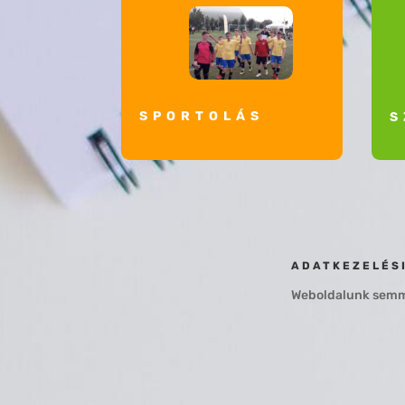
SPORTOLÁS
S
ADATKEZELÉS
Weboldalunk semmi