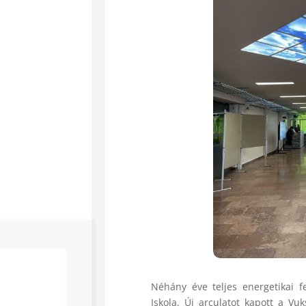
Néhány éve teljes energetikai fe
Iskola. Új arculatot kapott a Vu