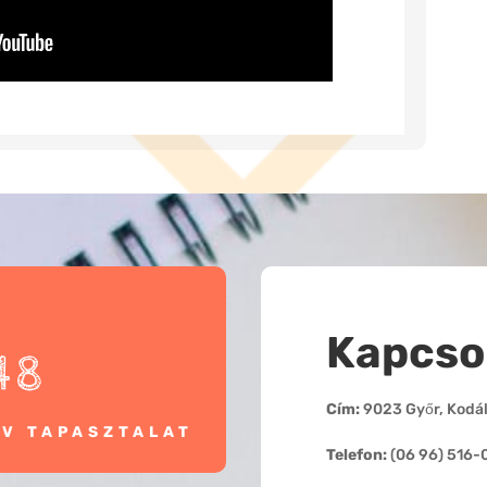
Kapcso
48
Cím:
9023 Győr, Kodály
ÉV TAPASZTALAT
Telefon:
(06 96) 516-