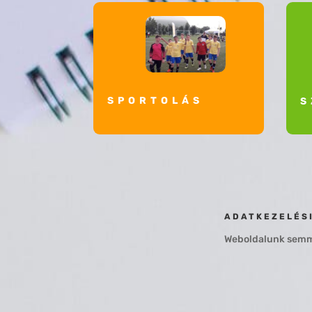
SPORTOLÁS
S
ADATKEZELÉS
Weboldalunk semmi