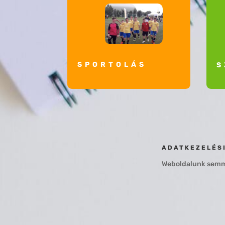
SPORTOLÁS
S
ADATKEZELÉS
Weboldalunk semmi