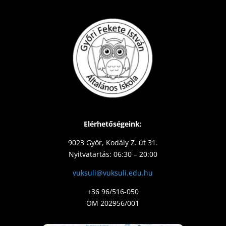
Elérhetőségeink:
9023 Győr, Kodály Z. út 31.
Nyitvatartás: 06:30 – 20:00
vuksuli@vuksuli.edu.hu
+36 96/516-050
OM 202956/001