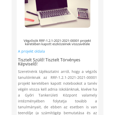
Végzősök RRF-1.2.1-2021-2021-00001 projekt
keretében kapott eszközeinek visszavétele
A projekt oldala
Tisztelt Szülő! Tisztelt Törvényes
Képviselő!
Szeretnénk tájékoztatni arról, hogy a végzős
tanulóinknak az RRF-1.2.1-2021-2021-00001
projekt keretében kapott notebookot a tanév
végén vissza kell adnia iskolánknak, kivéve ha
a Győri Tankerületi Központ valamely
intézményében folytatja tovább a
tanulmányait, de ebben az esetben is van
teendője (a számítógép bemutatása és az