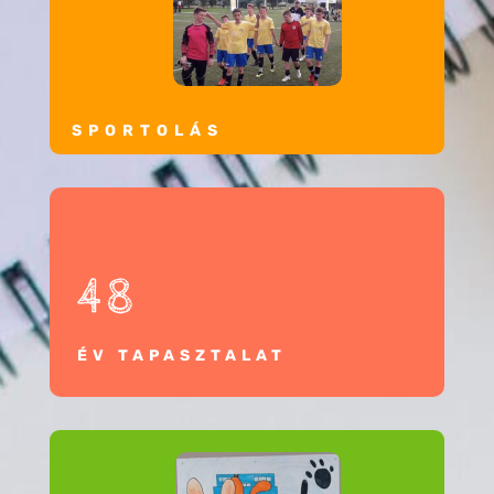
SPORTOLÁS
48
ÉV TAPASZTALAT