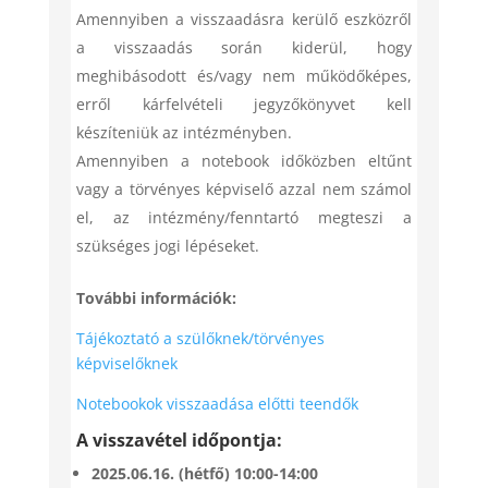
Amennyiben a visszaadásra kerülő eszközről
a visszaadás során kiderül, hogy
meghibásodott és/vagy nem működőképes,
erről kárfelvételi jegyzőkönyvet kell
készíteniük az intézményben.
Amennyiben a notebook időközben eltűnt
vagy a törvényes képviselő azzal nem számol
el, az intézmény/fenntartó megteszi a
szükséges jogi lépéseket.
További információk:
Tájékoztató a szülőknek/törvényes
képviselőknek
Notebookok visszaadása előtti teendők
A visszavétel időpontja:
2025.06.16. (hétfő) 10:00-14:00