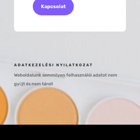
Kapcsolat
ADATKEZELÉSI NYILATKOZAT
Weboldalunk semmilyen felhasználói adatot nem
gyűjt és nem tárol!