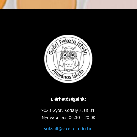
Elérhetőségeink:
9023 Győr, Kodály Z. út 31.
Nyitvatartás: 06:30 – 20:00
vuksuli@vuksuli.edu.hu