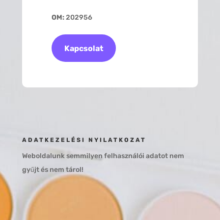
OM:
202956
Kapcsolat
ADATKEZELÉSI NYILATKOZAT
Weboldalunk semmilyen felhasználói adatot nem
gyűjt és nem tárol!