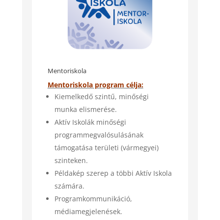
Mentoriskola
Mentoriskola program célja:
Kiemelkedő szintű, minőségi
munka elismerése.
Aktív Iskolák minőségi
programmegvalósulásának
támogatása
területi (vármegyei)
szinteken.
Példakép szerep a többi Aktív Iskola
számára.
Programkommunikáció,
médiamegjelenések.