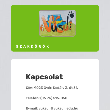
SZAKKÖRÖK
Kapcsolat
Cím:
9023 Győr, Kodály Z. út 31.
Telefon:
(06 96) 516-050
E-mail:
vuksuli@vuksuli.edu.hu