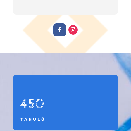
450
TANULÓ