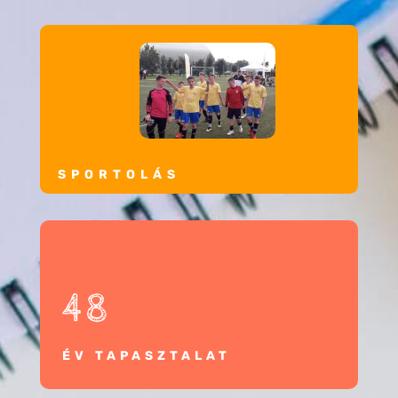
SPORTOLÁS
48
ÉV TAPASZTALAT