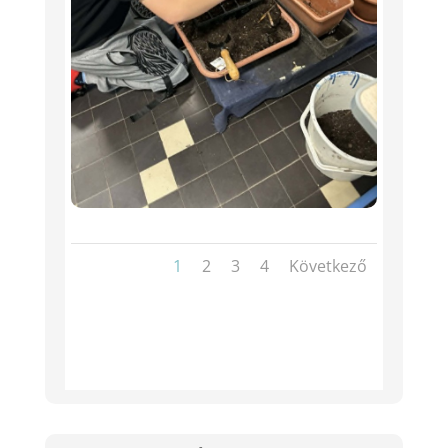
1
2
3
4
Következő