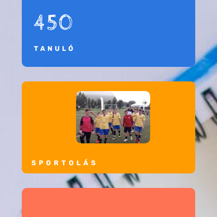
450
TANULÓ
SPORTOLÁS