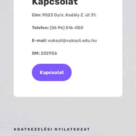
Kapcsolat
Cím:
9023 Győr, Kodály Z. út 31.
Telefon:
(06 96) 516-050
E-mail:
vuksuli@vuksuli.edu.hu
OM:
202956
Kapcsolat
ADATKEZELÉSI NYILATKOZAT