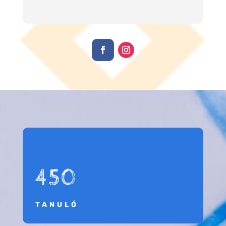
450
TANULÓ