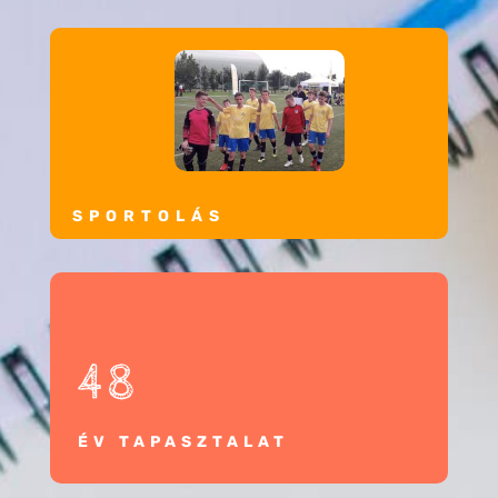
SPORTOLÁS
48
ÉV TAPASZTALAT