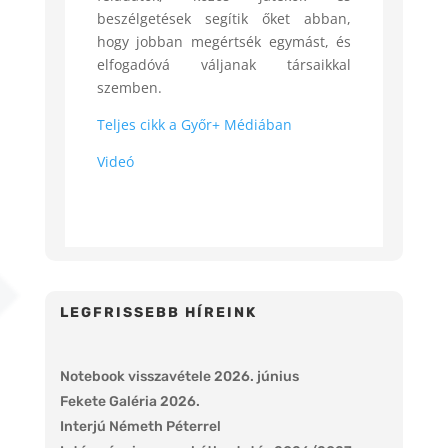
beszélgetések segítik őket abban,
hogy jobban megértsék egymást, és
elfogadóvá váljanak társaikkal
szemben.
Teljes cikk a Győr+ Médiában
Videó
LEGFRISSEBB HÍREINK
Notebook visszavétele 2026. június
Fekete Galéria 2026.
Interjú Németh Péterrel