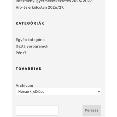
Intézményi gyermekétkeztetés 2026/2027.
Hit- és erkölcstan 2026/27.
KATEGÓRIÁK
Egyéb kategória
Osztályprogramok
Pénz7
TOVÁBBIAK
Archívum
Keresés