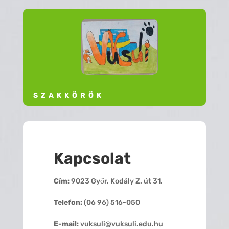
SZAKKÖRÖK
Kapcsolat
Cím:
9023 Győr, Kodály Z. út 31.
Telefon:
(06 96) 516-050
E-mail:
vuksuli@vuksuli.edu.hu