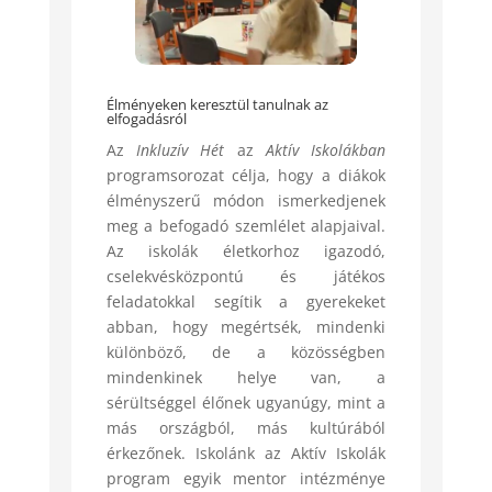
Élményeken keresztül tanulnak az
elfogadásról
Az
Inkluzív Hét
az
Aktív Iskolákban
programsorozat célja, hogy a diákok
élményszerű módon ismerkedjenek
meg a befogadó szemlélet alapjaival.
Az iskolák életkorhoz igazodó,
cselekvésközpontú és játékos
feladatokkal segítik a gyerekeket
abban, hogy megértsék, mindenki
különböző, de a közösségben
mindenkinek helye van, a
sérültséggel élőnek ugyanúgy, mint a
más országból, más kultúrából
érkezőnek. Iskolánk az Aktív Iskolák
program egyik mentor intézménye