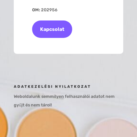
OM:
202956
Kapcsolat
ADATKEZELÉSI NYILATKOZAT
Weboldalunk semmilyen felhasználói adatot nem
gyűjt és nem tárol!