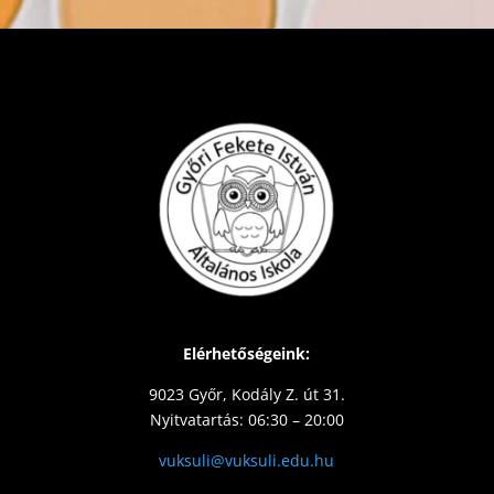
Elérhetőségeink:
9023 Győr, Kodály Z. út 31.
Nyitvatartás: 06:30 – 20:00
vuksuli@vuksuli.edu.hu