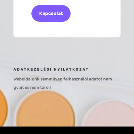
Kapcsolat
ADATKEZELÉSI NYILATKOZAT
Weboldalunk semmilyen felhasználói adatot nem
gyűjt és nem tárol!