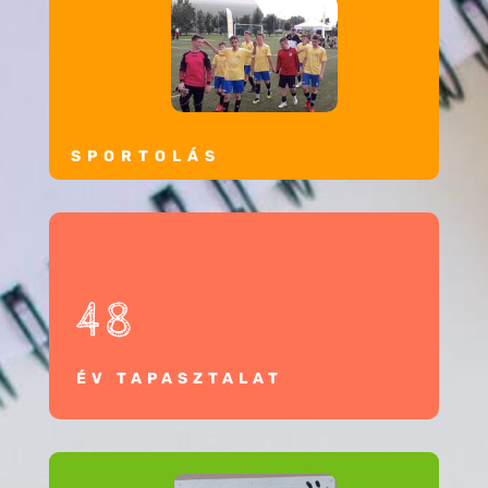
SPORTOLÁS
48
ÉV TAPASZTALAT