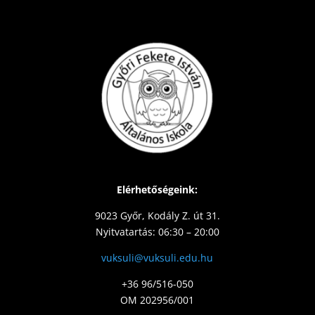
Elérhetőségeink:
9023 Győr, Kodály Z. út 31.
Nyitvatartás: 06:30 – 20:00
vuksuli@vuksuli.edu.hu
+36 96/516-050
OM 202956/001