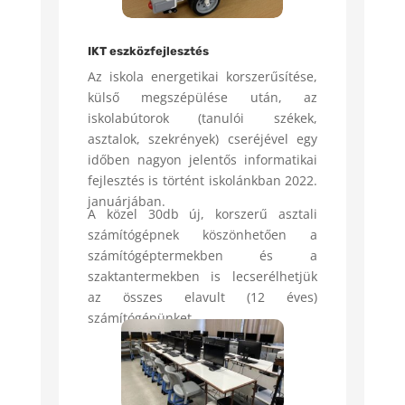
IKT eszközfejlesztés
Az iskola energetikai korszerűsítése,
külső megszépülése után, az
iskolabútorok (tanulói székek,
asztalok, szekrények) cseréjével egy
időben nagyon jelentős informatikai
fejlesztés is történt iskolánkban 2022.
januárjában.
A közel 30db új, korszerű asztali
számítógépnek köszönhetően a
számítógéptermekben és a
szaktantermekben is lecserélhetjük
az összes elavult (12 éves)
számítógépünket.