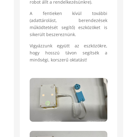
robot állt a rendelkezésünkre).
A fentieken kívül további
(adattárolást, berendezések
működtetését segítő) eszközöket is
sikerült beszereznünk.
Vigyázzunk együtt az eszközökre,
hogy hosszú távon segítsék a
minőségi, korszerű oktatást!