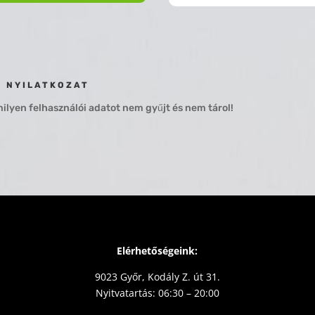
I NYILATKOZAT
lyen felhasználói adatot nem gyűjt és nem tárol!
Elérhetőségeink:
9023 Győr, Kodály Z. út 31.
Nyitvatartás: 06:30 – 20:00