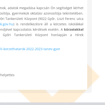
ok, adatok megadása kapcsán Ön segítséget kérhet
ítója, gyermekük oktatási azonosítója tekintetében.
őri Tankerületi Központ (9022 Győr, Liszt Ferenc utca
k.gov.hu
) is rendelkezésre áll a körzetes iskolákkal
rendjével kapcsolatos kérdések esetén. A
körzetekkel
 Győri Tankerületi Központ honlapján a Hírek
teli-korzethatarok-2022-2023-tanev-gyor
helyettes