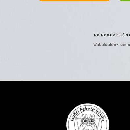
ADATKEZELÉS
Weboldalunk semmi