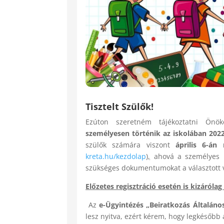
Tisztelt Szülők!
Ezúton szeretném tájékoztatni Ön
személyesen történik az iskolában 2022.
szülők számára viszont
április 6-án
kreta.hu/kezdolap
),
ahová a személyes be
szükséges dokumentumokat a választott v
Előzetes regisztráció esetén is
kizárólag
Az
e-Ügyintézés „Beiratkozás Általános
lesz nyitva, ezért kérem, hogy legkésőbb 