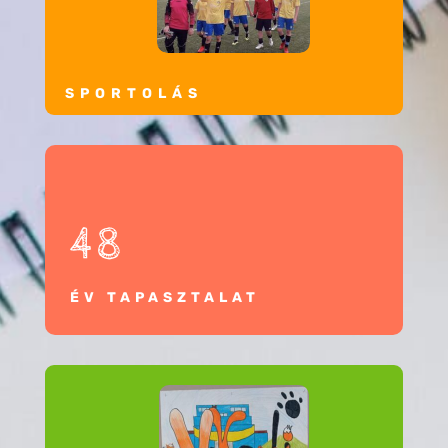
SPORTOLÁS
48
ÉV TAPASZTALAT