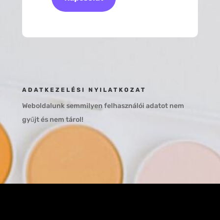
ADATKEZELÉSI NYILATKOZAT
Weboldalunk semmilyen felhasználói adatot nem
gyűjt és nem tárol!