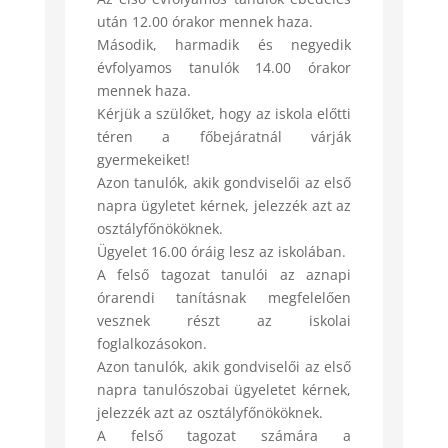
után 12.00 órakor mennek haza.
Második, harmadik és negyedik
évfolyamos tanulók 14.00 órakor
mennek haza.
Kérjük a szülőket, hogy az iskola előtti
téren a főbejáratnál várják
gyermekeiket!
Azon tanulók, akik gondviselői az első
napra ügyletet kérnek, jelezzék azt az
osztályfőnököknek.
Ügyelet 16.00 óráig lesz az iskolában.
A felső tagozat tanulói az aznapi
órarendi tanításnak megfelelően
vesznek részt az iskolai
foglalkozásokon.
Azon tanulók, akik gondviselői az első
napra tanulószobai ügyeletet kérnek,
jelezzék azt az osztályfőnököknek.
A felső tagozat számára a