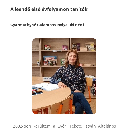
A leendő első évfolyamon tanítók
Gyarmathyné Galambos Ibolya, Ibi néni
2002-ben kerültem a Győri Fekete István Általános