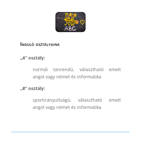
Induló osztályaink
„
A
” osztály:
normál tanrendű, választható emelt
angol vagy német és informatika
„
B
” osztály:
sportirányultságú, választható emelt
angol vagy német és informatika