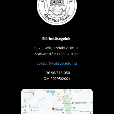
Elérhetőségeink:
9023 Győr, Kodály Z. út 31.
Nyitvatartás: 06:30 – 20:00
vuksuli@vuksuli.edu.hu
+36 96/516-050
OM 202956/001