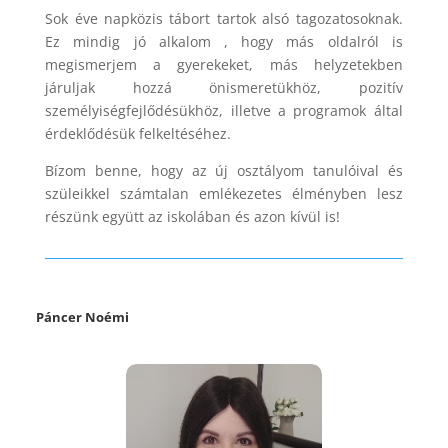
Sok éve napközis tábort tartok alsó tagozatosoknak.
Ez mindig jó alkalom , hogy más oldalról is
megismerjem a gyerekeket, más helyzetekben
járuljak hozzá önismeretükhöz, pozitív
személyiségfejlődésükhöz, illetve a programok által
érdeklődésük felkeltéséhez.
Bízom benne, hogy az új osztályom tanulóival és
szüleikkel számtalan emlékezetes élményben lesz
részünk együtt az iskolában és azon kívül is!
Páncer Noémi