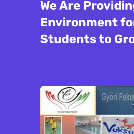
We Are Providin
Environment fo
Students to Gr