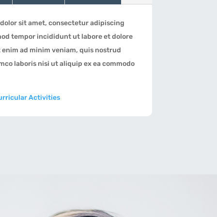
dolor sit amet, consectetur adipiscing
mod tempor incididunt ut labore et dolore
t enim ad minim veniam, quis nostrud
amco laboris nisi ut aliquip ex ea commodo
rricular Activities