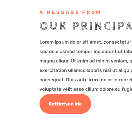
A MESSAGE FROM
OUR PRINCIP
Lorem ipsum dolor sit amet, consectetur a
sed do eiusmod tempor incididunt ut labo
magna aliqua.Ut enim ad minim veniam, 
exercitation ullamco laboris nisi ut aliq
consequat. Duis aute irure dolor in repre
voluptate velit esse cillum dolore eu fugia
Kattintson ide