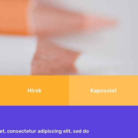
Hírek
Kapcsolat
t, consectetur adipiscing elit, sed do