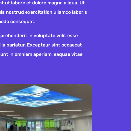
t ut labore et dolore magna aliqua. Ut
is nostrud exercitation ullamco laboris
mmodo consequat.
eprehenderit in voluptate velit esse
ulla pariatur. Excepteur sint occaecat
sunt in omniem aperiam, eaquae vitae