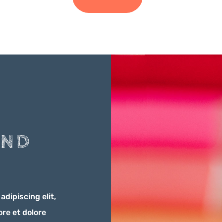
AND
dipiscing elit,
re et dolore