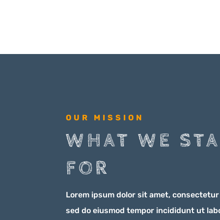
OUR MISSION
WHAT WE ST
FOR
Lorem ipsum dolor sit amet, consectetur a
sed do eiusmod tempor incididunt ut labo