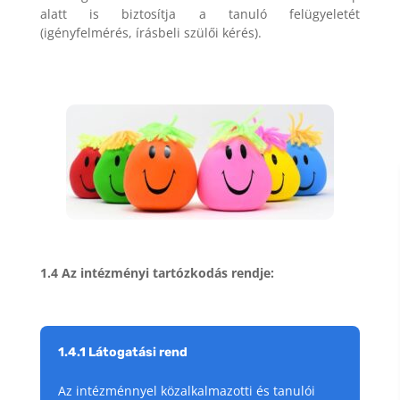
alatt is biztosítja a tanuló felügyeletét
(igényfelmérés, írásbeli szülői kérés).
1.4 Az intézményi tartózkodás rendje:
1.4.1 Látogatási rend
Az intézménnyel közalkalmazotti és tanulói