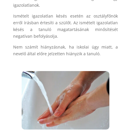
igazolatlanok.
Ismételt igazolatlan késés esetén az osztályfőnök
erről írásban értesíti a szülőt. Az ismételt igazolatlan
késés a tanuló magatartásának minősítését
negatívan befolyásolja.
Nem számít hiányzásnak, ha iskolai ügy miatt, a
nevelő által előre jelzetten hiányzik a tanuló.